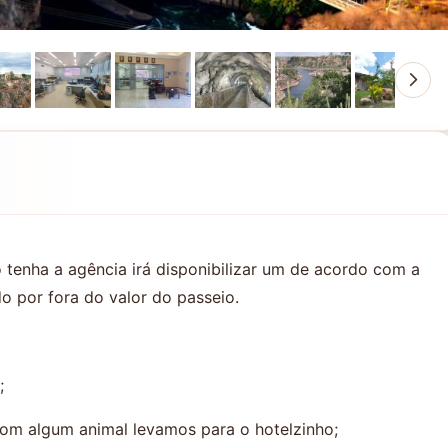
o tenha a agência irá disponibilizar um de acordo com a
o por fora do valor do passeio.
;
 com algum animal levamos para o hotelzinho;