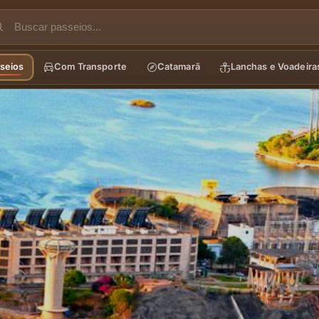
seios
Com Transporte
Catamarã
Lanchas e Voadeira