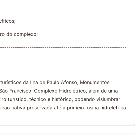
íficos;
tro do complexo;
------------------------------------------------------------
s turísticos da Ilha de Paulo Afonso, Monumentos
 São Francisco, Complexo Hidrelétrico, além de uma
o turístico, técnico e histórico, podendo vislumbrar
ão nativa preservada até a primeira usina hidrelétrica