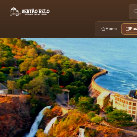
Home
Pas