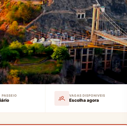
E PASSEIO
VAGAS DISPONIVEIS
iário
Escolha agora