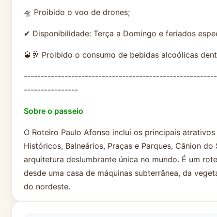
🛸 Proibido o voo de drones;
✔ Disponibilidade: Terça a Domingo e feriados espec
🥃🥂 Proibido o consumo de bebidas alcoólicas den
---------------------------------------------------------
----------------
Sobre o passeio
O Roteiro Paulo Afonso inclui os principais atrativo
Históricos, Balneários, Praças e Parques, Cânion do
arquitetura deslumbrante única no mundo. É um roteir
desde uma casa de máquinas subterrânea, da vegetaç
do nordeste.
COMPLEXO HIDRELÉTRICO