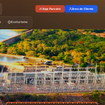
Seja Parceiro
Área do Cliente
s
Ecoturismo