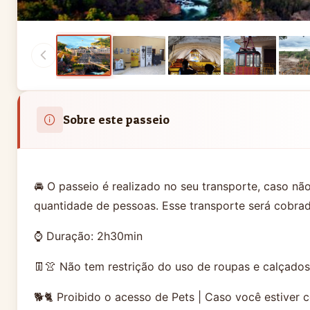
Sobre este passeio
🚘 O passeio é realizado no seu transporte, caso nã
quantidade de pessoas. Esse transporte será cobrad
⌚ Duração: 2h30min
👖👚 Não tem restrição do uso de roupas e calçados
🐕🐈 Proibido o acesso de Pets | Caso você estiver